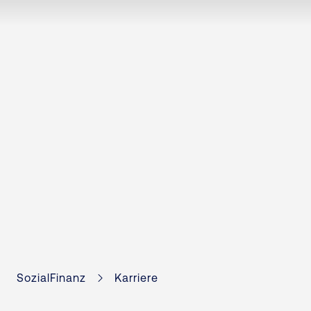
SozialFinanz
Karriere